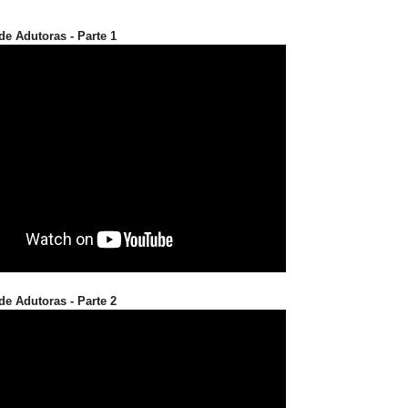
e Adutoras - Parte 1
e Adutoras - Parte 2